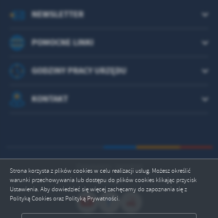
NEWSLETTER
POMOCNE LINKI
GODZINY PRACY URZĘDU
KONTAKT
Odwiedzin: 1822820
Strona korzysta z plików cookies w celu realizacji usług. Możesz określić
warunki przechowywania lub dostępu do plików cookies klikając przycisk
Online: 7
Ustawienia. Aby dowiedzieć się więcej zachęcamy do zapoznania się z
Polityką Cookies oraz Polityką Prywatności.
ZAPISZ WYBRANE