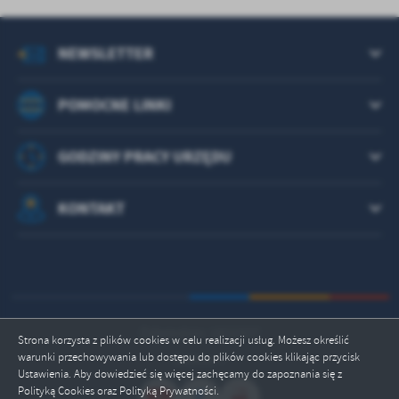
NEWSLETTER
POMOCNE LINKI
GODZINY PRACY URZĘDU
KONTAKT
Odwiedzin: 1821937
Strona korzysta z plików cookies w celu realizacji usług. Możesz określić
warunki przechowywania lub dostępu do plików cookies klikając przycisk
Online: 7
Ustawienia. Aby dowiedzieć się więcej zachęcamy do zapoznania się z
ZAPISZ WYBRANE
Polityką Cookies oraz Polityką Prywatności.