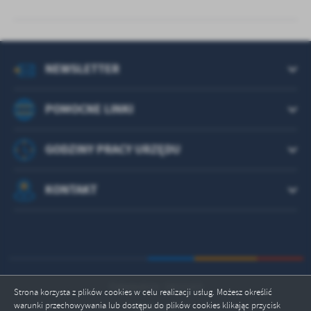
NEWSLETTER
POMOCNE LINKI
GODZINY PRACY URZĘDU
KONTAKT
Odwiedzin: 1822163
Strona korzysta z plików cookies w celu realizacji usług. Możesz określić
warunki przechowywania lub dostępu do plików cookies klikając przycisk
Online: 1