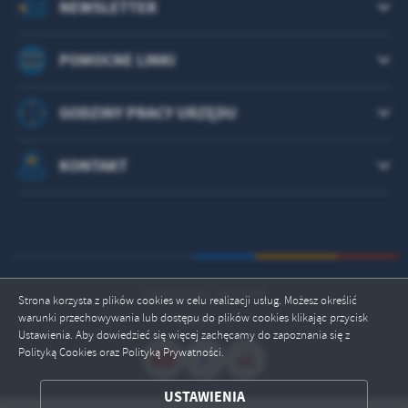
NEWSLETTER
POMOCNE LINKI
GODZINY PRACY URZĘDU
KONTAKT
Odwiedzin: 1823064
Strona korzysta z plików cookies w celu realizacji usług. Możesz określić
warunki przechowywania lub dostępu do plików cookies klikając przycisk
Online: 2
Ustawienia. Aby dowiedzieć się więcej zachęcamy do zapoznania się z
Polityką Cookies oraz Polityką Prywatności.
ZAPISZ WYBRANE
USTAWIENIA