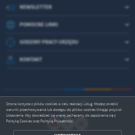
NEWSLETTER
POMOCNE LINKI
GODZINY PRACY URZĘDU
KONTAKT
Odwiedzin: 1822708
Strona korzysta z plików cookies w celu realizacji usług. Możesz określić
warunki przechowywania lub dostępu do plików cookies klikając przycisk
Online: 4
Ustawienia. Aby dowiedzieć się więcej zachęcamy do zapoznania się z
Polityką Cookies oraz Polityką Prywatności.
ZAPISZ WYBRANE