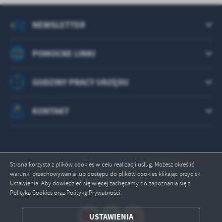
NEWSLETTER
POMOCNE LINKI
GODZINY PRACY URZĘDU
KONTAKT
Strona korzysta z plików cookies w celu realizacji usług. Możesz określić
warunki przechowywania lub dostępu do plików cookies klikając przycisk
Odwiedzin: 1822068
Ustawienia. Aby dowiedzieć się więcej zachęcamy do zapoznania się z
Polityką Cookies oraz Polityką Prywatności.
Online: 11
ZAPISZ WYBRANE
USTAWIENIA