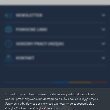
NEWSLETTER
POMOCNE LINKI
GODZINY PRACY URZĘDU
KONTAKT
Odwiedzin: 1822820
Strona korzysta z plików cookies w celu realizacji usług. Możesz określić
warunki przechowywania lub dostępu do plików cookies klikając przycisk
Online: 8
Ustawienia. Aby dowiedzieć się więcej zachęcamy do zapoznania się z
Polityką Cookies oraz Polityką Prywatności.