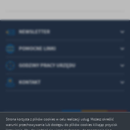
NEWSLETTER
POMOCNE LINKI
GODZINY PRACY URZĘDU
KONTAKT
Strona korzysta z plików cookies w celu realizacji usług. Możesz określić
Odwiedzin: 1822936
warunki przechowywania lub dostępu do plików cookies klikając przycisk