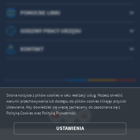
POMOCNE LINKI
GODZINY PRACY URZĘDU
KONTAKT
Odwiedzin: 1822008
Strona korzysta z plików cookies w celu realizacji usług. Możesz określić
warunki przechowywania lub dostępu do plików cookies klikając przycisk
Online: 5
Ustawienia. Aby dowiedzieć się więcej zachęcamy do zapoznania się z
Polityką Cookies oraz Polityką Prywatności.
ZAPISZ WYBRANE
USTAWIENIA
ODRZUĆ WSZYSTKIE