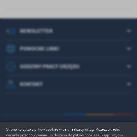
NEWSLETTER
POMOCNE LINKI
GODZINY PRACY URZĘDU
KONTAKT
Odwiedzin: 1822620
Strona korzysta z plików cookies w celu realizacji usług. Możesz określić
warunki przechowywania lub dostępu do plików cookies klikając przycisk
Online: 1