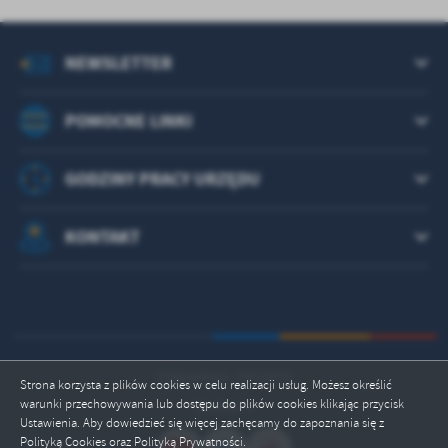
NEWSLETTER
POMOCNE LINKI
GODZINY PRACY URZĘDU
KONTAKT
Odwiedzin: 1821933
Strona korzysta z plików cookies w celu realizacji usług. Możesz określić
warunki przechowywania lub dostępu do plików cookies klikając przycisk
Online: 4
Ustawienia. Aby dowiedzieć się więcej zachęcamy do zapoznania się z
Polityką Cookies oraz Polityką Prywatności.