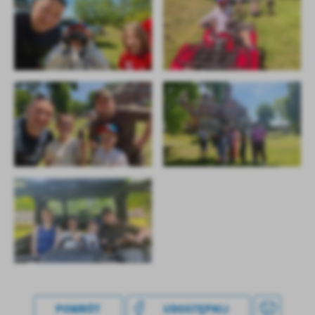
POWRÓT
UDOSTĘPNIJ