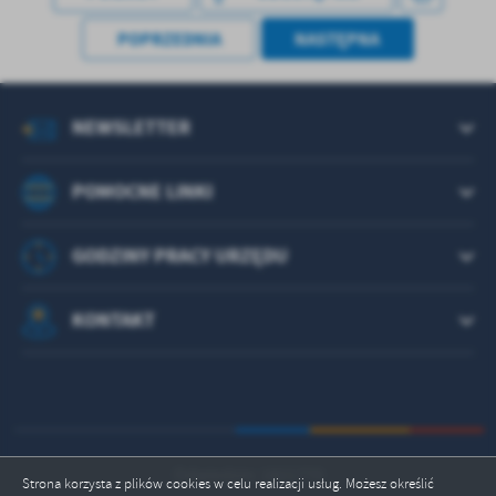
POPRZEDNIA
NASTĘPNA
NEWSLETTER
POMOCNE LINKI
GODZINY PRACY URZĘDU
KONTAKT
Odwiedzin: 1821770
Strona korzysta z plików cookies w celu realizacji usług. Możesz określić