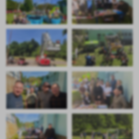
Firmy te działają w charakterze pośredników prezentujących nasze
treści w postaci wiadomości, ofert, komunikatów mediów
społecznościowych.