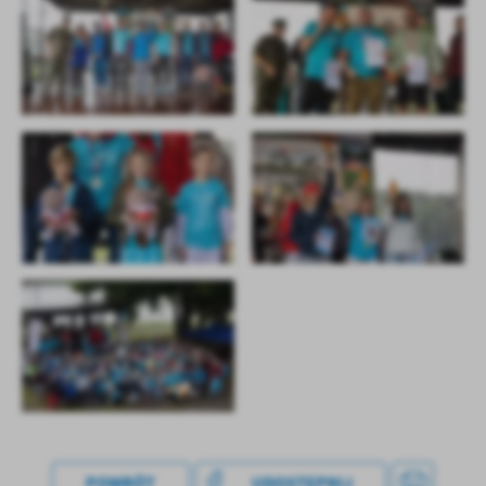
treści w postaci wiadomości, ofert, komunikatów mediów
społecznościowych.
POWRÓT
UDOSTĘPNIJ