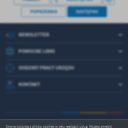
POPRZEDNIA
NASTĘPNA
NEWSLETTER
POMOCNE LINKI
GODZINY PRACY URZĘDU
KONTAKT
Odwiedzin: 1821685
Strona korzysta z plików cookies w celu realizacji usług. Możesz określić