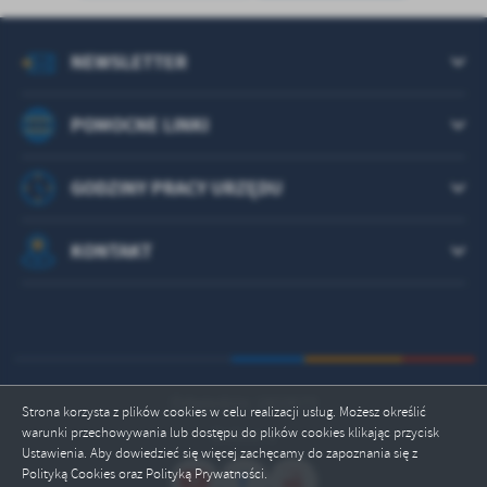
NEWSLETTER
POMOCNE LINKI
GODZINY PRACY URZĘDU
KONTAKT
Odwiedzin: 1823573
Strona korzysta z plików cookies w celu realizacji usług. Możesz określić
warunki przechowywania lub dostępu do plików cookies klikając przycisk
Online: 5
Ustawienia. Aby dowiedzieć się więcej zachęcamy do zapoznania się z
Polityką Cookies oraz Polityką Prywatności.