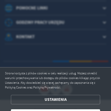
POMOCNE LINKI
GODZINY PRACY URZĘDU
KONTAKT
Odwiedzin: 1822275
Strona korzysta z plików cookies w celu realizacji usług. Możesz określić
warunki przechowywania lub dostępu do plików cookies klikając przycisk
Online: 9
Ustawienia. Aby dowiedzieć się więcej zachęcamy do zapoznania się z
Polityką Cookies oraz Polityką Prywatności.
ZAPISZ WYBRANE
USTAWIENIA
ODRZUĆ WSZYSTKIE
Copyright by zlocieniec.pl