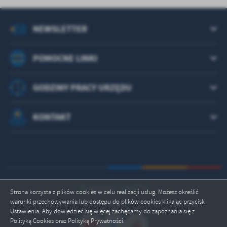
NEWSLETTER
POMOCNE LINKI
GODZINY PRACY URZĘDU
KONTAKT
Odwiedzin: 1822034
Strona korzysta z plików cookies w celu realizacji usług. Możesz określić
warunki przechowywania lub dostępu do plików cookies klikając przycisk
Online: 3
Ustawienia. Aby dowiedzieć się więcej zachęcamy do zapoznania się z
Polityką Cookies oraz Polityką Prywatności.