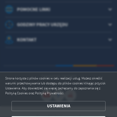
POMOCNE LINKI
GODZINY PRACY URZĘDU
KONTAKT
Odwiedzin: 1821860
Strona korzysta z plików cookies w celu realizacji usług. Możesz określić
warunki przechowywania lub dostępu do plików cookies klikając przycisk
Online: 9
Ustawienia. Aby dowiedzieć się więcej zachęcamy do zapoznania się z
Polityką Cookies oraz Polityką Prywatności.
ZAPISZ WYBRANE
USTAWIENIA
ODRZUĆ WSZYSTKIE
Copyright by zlocieniec.pl