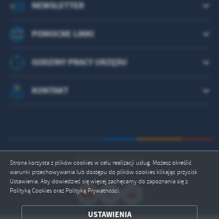
NEWSLETTER
POMOCNE LINKI
GODZINY PRACY URZĘDU
KONTAKT
Odwiedzin: 1821864
Strona korzysta z plików cookies w celu realizacji usług. Możesz określić
warunki przechowywania lub dostępu do plików cookies klikając przycisk
Online: 8
Ustawienia. Aby dowiedzieć się więcej zachęcamy do zapoznania się z
Polityką Cookies oraz Polityką Prywatności.
ZAPISZ WYBRANE
USTAWIENIA
ODRZUĆ WSZYSTKIE