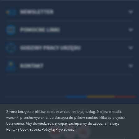
NEWSLETTER
POMOCNE LINKI
GODZINY PRACY URZĘDU
KONTAKT
Odwiedzin: 1823061
Strona korzysta z plików cookies w celu realizacji usług. Możesz określić
warunki przechowywania lub dostępu do plików cookies klikając przycisk
Online: 6
Ustawienia. Aby dowiedzieć się więcej zachęcamy do zapoznania się z
Polityką Cookies oraz Polityką Prywatności.