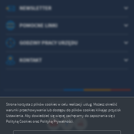
NEWSLETTER
POMOCNE LINKI
GODZINY PRACY URZĘDU
KONTAKT
Odwiedzin: 1821991
Strona korzysta z plików cookies w celu realizacji usług. Możesz określić
warunki przechowywania lub dostępu do plików cookies klikając przycisk
Online: 6
Ustawienia. Aby dowiedzieć się więcej zachęcamy do zapoznania się z
Polityką Cookies oraz Polityką Prywatności.
ZAPISZ WYBRANE