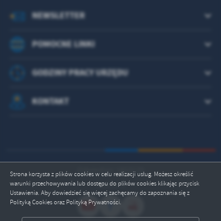
NEWSLETTER
POMOCNE LINKI
GODZINY PRACY URZĘDU
KONTAKT
Odwiedzin: 1823170
Strona korzysta z plików cookies w celu realizacji usług. Możesz określić
warunki przechowywania lub dostępu do plików cookies klikając przycisk
Online: 2
Ustawienia. Aby dowiedzieć się więcej zachęcamy do zapoznania się z
Polityką Cookies oraz Polityką Prywatności.
ZAPISZ WYBRANE