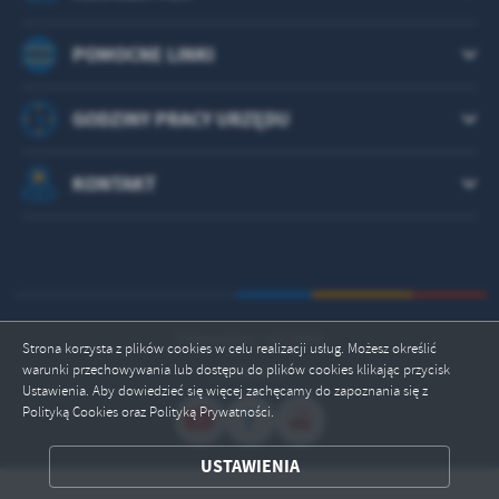
POMOCNE LINKI
GODZINY PRACY URZĘDU
KONTAKT
Odwiedzin: 1823065
Strona korzysta z plików cookies w celu realizacji usług. Możesz określić
warunki przechowywania lub dostępu do plików cookies klikając przycisk
Online: 3
Ustawienia. Aby dowiedzieć się więcej zachęcamy do zapoznania się z
Polityką Cookies oraz Polityką Prywatności.
ZAPISZ WYBRANE
USTAWIENIA