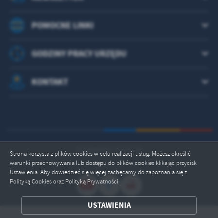
POMOCNE LINKI
GODZINY PRACY URZĘDU
KONTAKT
Odwiedzin: 1823126
Strona korzysta z plików cookies w celu realizacji usług. Możesz określić
warunki przechowywania lub dostępu do plików cookies klikając przycisk
Online: 3
Ustawienia. Aby dowiedzieć się więcej zachęcamy do zapoznania się z
Polityką Cookies oraz Polityką Prywatności.
ZAPISZ WYBRANE
USTAWIENIA