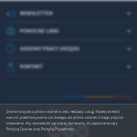
treści w postaci wiadomości, ofert, komunikatów mediów
społecznościowych.
NEWSLETTER
POMOCNE LINKI
GODZINY PRACY URZĘDU
KONTAKT
Odwiedzin: 1823373
Strona korzysta z plików cookies w celu realizacji usług. Możesz określić
warunki przechowywania lub dostępu do plików cookies klikając przycisk
Online: 15
Ustawienia. Aby dowiedzieć się więcej zachęcamy do zapoznania się z
Polityką Cookies oraz Polityką Prywatności.