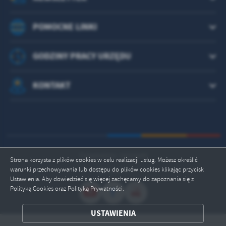
POMOCNE LINKI
GODZINY PRACY URZĘDU
KONTAKT
Odwiedzin: 1822649
Strona korzysta z plików cookies w celu realizacji usług. Możesz określić
warunki przechowywania lub dostępu do plików cookies klikając przycisk
Online: 3
Ustawienia. Aby dowiedzieć się więcej zachęcamy do zapoznania się z
Polityką Cookies oraz Polityką Prywatności.
ZAPISZ WYBRANE
USTAWIENIA