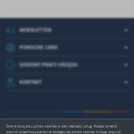
NEWSLETTER
POMOCNE LINKI
GODZINY PRACY URZĘDU
KONTAKT
Odwiedzin: 1822585
Strona korzysta z plików cookies w celu realizacji usług. Możesz określić
warunki przechowywania lub dostępu do plików cookies klikając przycisk
Online: 2